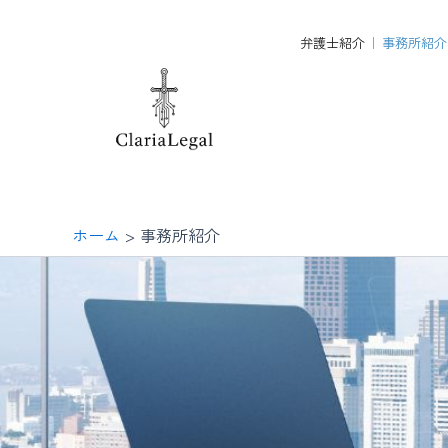
内
容
弁護士紹介
事務所紹介
を
ス
キ
ッ
プ
ホーム
事務所紹介