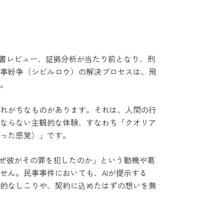
書レビュー、証拠分析が当たり前となり、刑
事紛争（シビルロウ）の解決プロセスは、飛
。
れがちなものがあります。それは、人間の行
ならない主観的な体験、すなわち「クオリア
った感覚）」です。
ぜ彼がその罪を犯したのか」という動機や葛
せん。民事事件においても、AIが提示する
的なしこりや、契約に込めたはずの想いを無