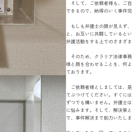
そして、ご依頼者様も、ご自
できるので、納得のいく事件完
もしも弁護士の顔が見えず、
と、お互いに共闘しているとい
弁護活動をする上でのさまざま
そのため、クラリア法律事務
様と顔を合わせることを、何よ
ております。
ご依頼者様としましては、是
てぶつけてください。すぐには
ずつでも構いません。弁護士は
に悩みます。そして、解決策と
で、事件解決まで助力いたしま