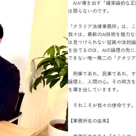
AIが導き出す「確率論的な正
は限らないのです。
「クラリア法律事務所」は、こ
我々は、最新のAI技術を強力
は見つけられない証拠や法的論
を当てるのは、AIの論理の先
できない唯一無二の「クオリア
刑事であれ、民事であれ、すべ
論理と、人間の心。その両方を
を導き出していきます。
それこそが我々の使命です。
【事務所名の由来】