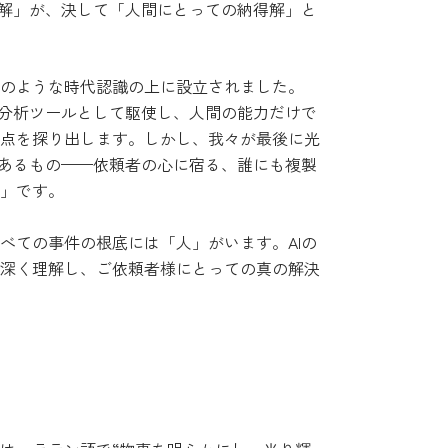
解」が、決して「人間にとっての納得解」と
のような時代認識の上に設立されました。
な分析ツールとして駆使し、人間の能力だけで
点を探り出します。しかし、我々が最後に光
にあるもの——依頼者の心に宿る、誰にも複製
」です。
ての事件の根底には「人」がいます。AIの
深く理解し、ご依頼者様にとっての真の解決