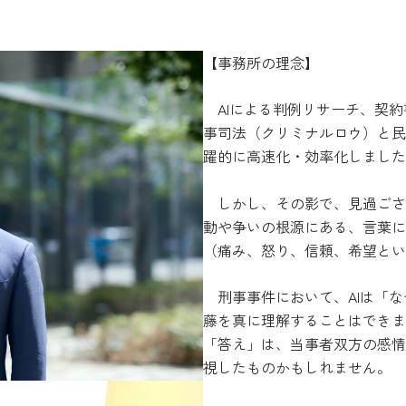
【事務所の理念】
AIによる判例リサーチ、契約
事司法（クリミナルロウ）と民
躍的に高速化・効率化しました
しかし、その影で、見過ごさ
動や争いの根源にある、言葉に
（痛み、怒り、信頼、希望とい
刑事事件において、AIは「な
藤を真に理解することはできま
「答え」は、当事者双方の感情
視したものかもしれません。