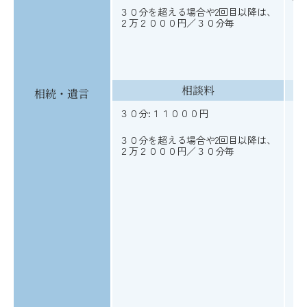
３０分を超える場合や2回目以降は、
２万２０００円／３０分毎
※
り
相談料
相続・遺言
３０分:１１０００円
３０分を超える場合や2回目以降は、
２万２０００円／３０分毎